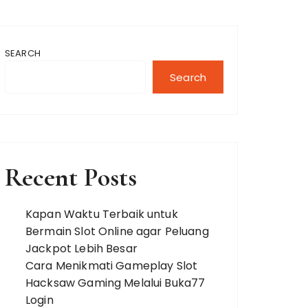
SEARCH
Search
Recent Posts
Kapan Waktu Terbaik untuk
Bermain Slot Online agar Peluang
Jackpot Lebih Besar
Cara Menikmati Gameplay Slot
Hacksaw Gaming Melalui Buka77
Login