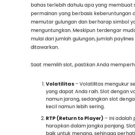
bahas terlebih dahulu apa yang membuat s
permainan yang berbasis keberuntungan 
memutar gulungan dan berharap simbol y
menguntungkan. Meskipun terdengar mudah, 
mulai dari jumlah gulungan, jumlah paylines
ditawarkan.
Saat memilih slot, pastikan Anda memperh
Volatilitas
– Volatilitas mengukur 
yang dapat Anda raih. Slot dengan v
namun jarang, sedangkan slot deng
kecil namun lebih sering.
RTP (Return to Player)
– Ini adala
harapkan dalam jangka panjang. Slo
baik untuk menang, sehingga perhat