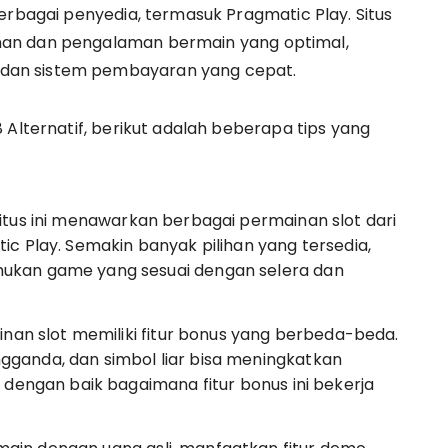
erbagai penyedia, termasuk Pragmatic Play. Situs
nan dan pengalaman bermain yang optimal,
dan sistem pembayaran yang cepat.
 Alternatif, berikut adalah beberapa tips yang
itus ini menawarkan berbagai permainan slot dari
c Play. Semakin banyak pilihan yang tersedia,
ukan game yang sesuai dengan selera dan
nan slot memiliki fitur bonus yang berbeda-beda.
engganda, dan simbol liar bisa meningkatkan
 dengan baik bagaimana fitur bonus ini bekerja