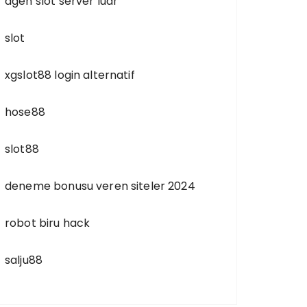
agen slot server luar
slot
xgslot88 login alternatif
hose88
slot88
deneme bonusu veren siteler 2024
robot biru hack
salju88