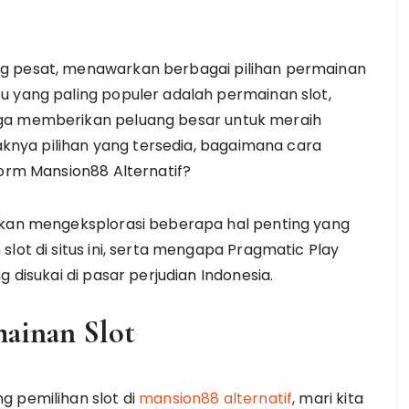
ng pesat, menawarkan berbagai pilihan permainan
u yang paling populer adalah permainan slot,
uga memberikan peluang besar untuk meraih
nya pilihan yang tersedia, bagaimana cara
form Mansion88 Alternatif?
 akan mengeksplorasi beberapa hal penting yang
slot di situs ini, serta mengapa Pragmatic Play
g disukai di pasar perjudian Indonesia.
mainan Slot
g pemilihan slot di
mansion88 alternatif
, mari kita