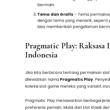
bermain.
Tema dan Grafis
– Tema permainan d
dengan tema yang menarik, seperti pe
bisa memberikan pengalaman bermai
Pragmatic Play: Raksasa P
Indonesia
Jika kita berbicara tentang permainan slot 
dilewatkan nama
Pragmatic Play
. Penyed
koleksi slot game mereka yang variatif, ino
Pragmatic Play menawarkan berbagai jen
preferensi pemain. Mulai dari slot klasik 