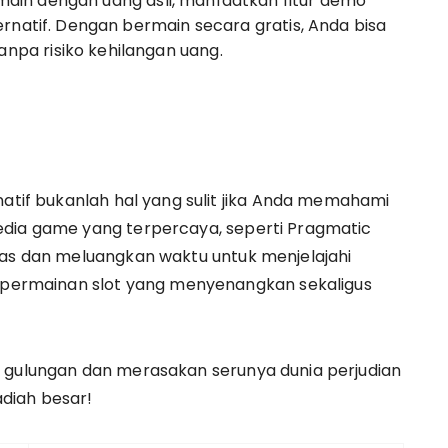
ain dengan uang asli, manfaatkan fitur demo
rnatif. Dengan bermain secara gratis, Anda bisa
a risiko kehilangan uang.
natif bukanlah hal yang sulit jika Anda memahami
edia game yang terpercaya, seperti Pragmatic
tas dan meluangkan waktu untuk menjelajahi
ti permainan slot yang menyenangkan sekaligus
g gulungan dan merasakan serunya dunia perjudian
diah besar!