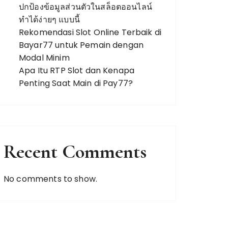
ปกป้องข้อมูลส่วนตัวในสล็อตออนไลน์
ทำได้ง่ายๆ แบบนี้
Rekomendasi Slot Online Terbaik di
Bayar77 untuk Pemain dengan
Modal Minim
Apa Itu RTP Slot dan Kenapa
Penting Saat Main di Pay77?
Recent Comments
No comments to show.