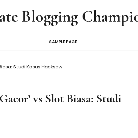
ate Blogging Champi
SAMPLE PAGE
 Biasa: Studi Kasus Hacksaw
Gacor’ vs Slot Biasa: Studi
N