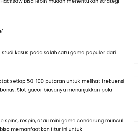
Hacksaw bisa lebih mudah menentukan strategi
w
t studi kasus pada salah satu game populer dari
t setiap 50-100 putaran untuk melihat frekuensi
onus. Slot gacor biasanya menunjukkan pola
ree spins, respin, atau mini game cenderung muncul
 bisa memanfaatkan fitur ini untuk