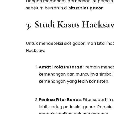
Dengan memahami perbedaan ini, pemain 
sebelum bertaruh di
situs slot gacor
.
3.
Studi Kasus Hacksa
Untuk mendeteksi slot gacor, mari kita liha
Hacksaw:
Amati Pola Putaran:
Pemain mencata
kemenangan dan munculnya simbol b
kemenangan yang lebih konsisten.
Periksa Fitur Bonus:
Fitur seperti f
lebih sering pada slot gacor. Pemain
memaksimalkan peluang menang.