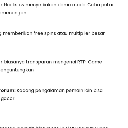
 Hacksaw menyediakan demo mode. Coba putar
 kemenangan.
g memberikan free spins atau multiplier besar
cor biasanya transparan mengenai RTP. Game
menguntungkan.
Forum:
Kadang pengalaman pemain lain bisa
 gacor.