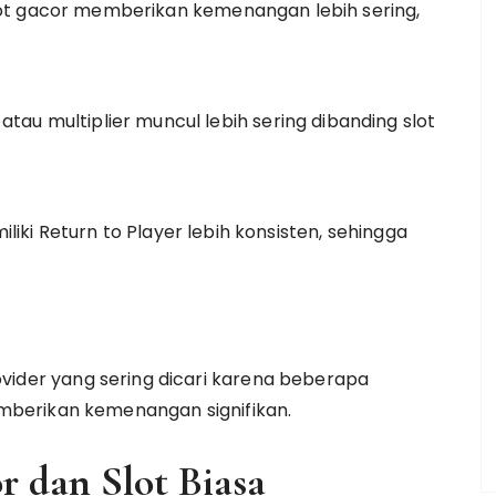
ot gacor memberikan kemenangan lebih sering,
 atau multiplier muncul lebih sering dibanding slot
i Return to Player lebih konsisten, sehingga
vider yang sering dicari karena beberapa
berikan kemenangan signifikan.
r dan Slot Biasa