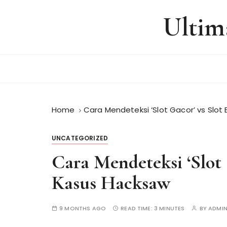
S
Ultim
k
i
p
t
o
c
o
n
Home
Cara Mendeteksi ‘Slot Gacor’ vs Slot
t
e
UNCATEGORIZED
n
Cara Mendeteksi ‘Slot 
t
Kasus Hacksaw
9 MONTHS AGO
READ TIME:
3 MINUTES
BY
ADMI