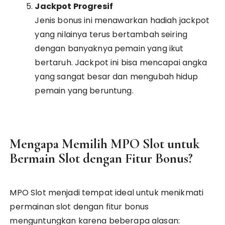
Jackpot Progresif
Jenis bonus ini menawarkan hadiah jackpot
yang nilainya terus bertambah seiring
dengan banyaknya pemain yang ikut
bertaruh. Jackpot ini bisa mencapai angka
yang sangat besar dan mengubah hidup
pemain yang beruntung.
Mengapa Memilih MPO Slot untuk
Bermain Slot dengan Fitur Bonus?
MPO Slot menjadi tempat ideal untuk menikmati
permainan slot dengan fitur bonus
menguntungkan karena beberapa alasan: