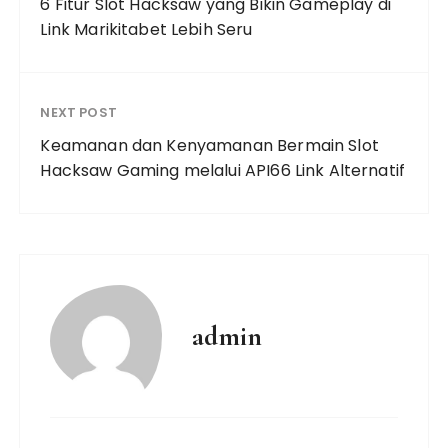
6 Fitur Slot Hacksaw yang Bikin Gameplay di
Link Marikitabet Lebih Seru
NEXT POST
Keamanan dan Kenyamanan Bermain Slot
Hacksaw Gaming melalui API66 Link Alternatif
admin