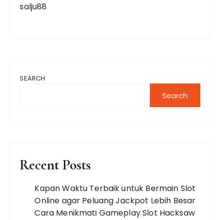
salju88
SEARCH
Search
Recent Posts
Kapan Waktu Terbaik untuk Bermain Slot
Online agar Peluang Jackpot Lebih Besar
Cara Menikmati Gameplay Slot Hacksaw