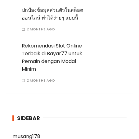
ปกป้องข้อมูลส่วนตัวในสล็อต
ออนไลน์ ทำได้ง่ายๆ แบบนี้
2 MONTHS AGO
Rekomendasi Slot Online
Terbaik di Bayar77 untuk
Pemain dengan Modal
Minim
2 MONTHS AGO
SIDEBAR
musang178