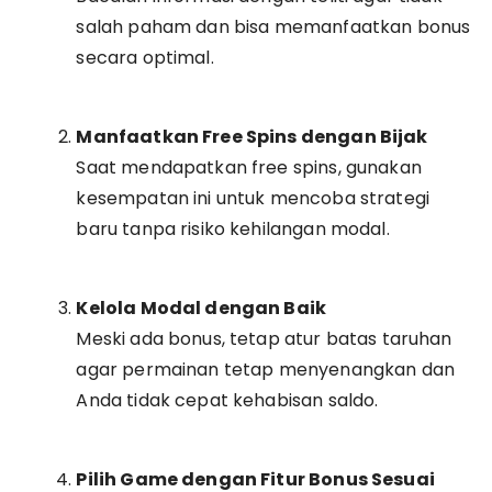
salah paham dan bisa memanfaatkan bonus
secara optimal.
Manfaatkan Free Spins dengan Bijak
Saat mendapatkan free spins, gunakan
kesempatan ini untuk mencoba strategi
baru tanpa risiko kehilangan modal.
Kelola Modal dengan Baik
Meski ada bonus, tetap atur batas taruhan
agar permainan tetap menyenangkan dan
Anda tidak cepat kehabisan saldo.
Pilih Game dengan Fitur Bonus Sesuai