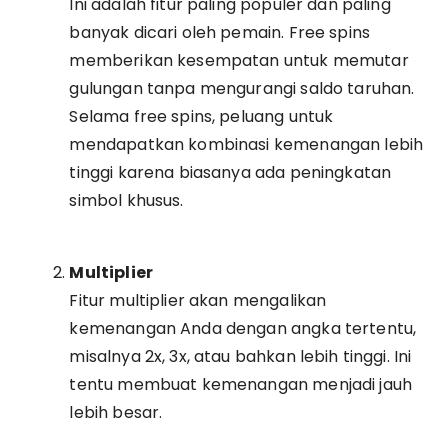
Ini adalah fitur paling populer dan paling
banyak dicari oleh pemain. Free spins
memberikan kesempatan untuk memutar
gulungan tanpa mengurangi saldo taruhan.
Selama free spins, peluang untuk
mendapatkan kombinasi kemenangan lebih
tinggi karena biasanya ada peningkatan
simbol khusus.
Multiplier
Fitur multiplier akan mengalikan
kemenangan Anda dengan angka tertentu,
misalnya 2x, 3x, atau bahkan lebih tinggi. Ini
tentu membuat kemenangan menjadi jauh
lebih besar.