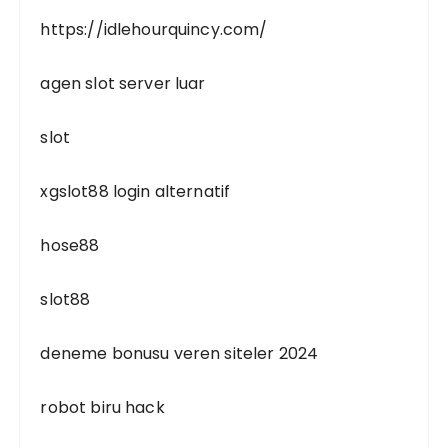
https://idlehourquincy.com/
agen slot server luar
slot
xgslot88 login alternatif
hose88
slot88
deneme bonusu veren siteler 2024
robot biru hack