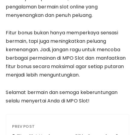
pengalaman bermain slot online yang
menyenangkan dan penuh peluang.
Fitur bonus bukan hanya memperkaya sensasi
bermain, tapi juga meningkatkan peluang
kemenangan. Jadi, jangan ragu untuk mencoba
berbagai permainan di MPO Slot dan manfaatkan
fitur bonus secara maksimal agar setiap putaran
menjadi lebih menguntungkan.
Selamat bermain dan semoga keberuntungan
selalu menyertai Anda di MPO Slot!
PREV POST