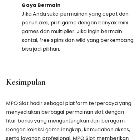
Gaya Bermain
Jika Anda suka permainan yang cepat dan
penuh aksi, pilih game dengan banyak mini
games dan multiplier. Jika ingin bermain
santai, free spins dan wild yang berkembang
bisa jadi pilihan.
Kesimpulan
MPO Slot hadir sebagai platform terpercaya yang
menyediakan berbagai permainan slot dengan
fitur bonus yang menguntungkan dan beragam.
Dengan koleksi game lengkap, kemudahan akses,
serta layanan profesional, MPO Slot memberikan