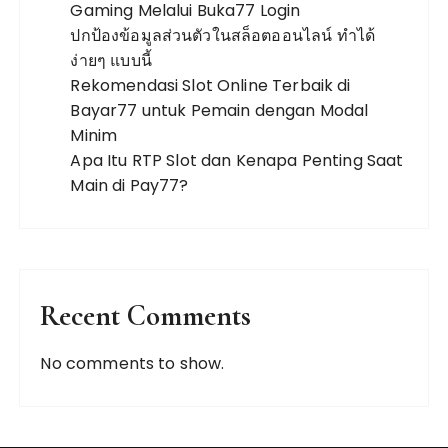
Gaming Melalui Buka77 Login
ปกป้องข้อมูลส่วนตัวในสล็อตออนไลน์ ทำได้
ง่ายๆ แบบนี้
Rekomendasi Slot Online Terbaik di
Bayar77 untuk Pemain dengan Modal
Minim
Apa Itu RTP Slot dan Kenapa Penting Saat
Main di Pay77?
Recent Comments
No comments to show.