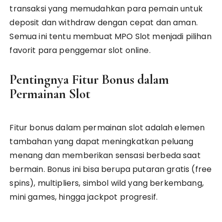
transaksi yang memudahkan para pemain untuk
deposit dan withdraw dengan cepat dan aman.
Semua ini tentu membuat MPO Slot menjadi pilihan
favorit para penggemar slot online.
Pentingnya Fitur Bonus dalam
Permainan Slot
Fitur bonus dalam permainan slot adalah elemen
tambahan yang dapat meningkatkan peluang
menang dan memberikan sensasi berbeda saat
bermain. Bonus ini bisa berupa putaran gratis (free
spins), multipliers, simbol wild yang berkembang,
mini games, hingga jackpot progresif.