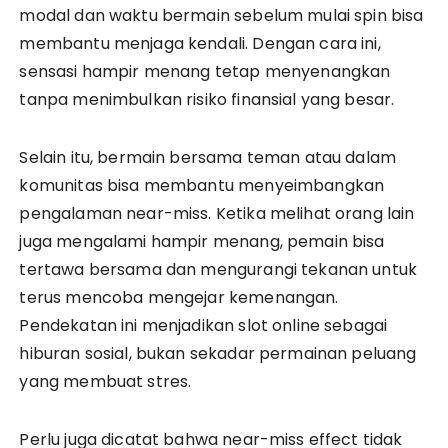
modal dan waktu bermain sebelum mulai spin bisa
membantu menjaga kendali. Dengan cara ini,
sensasi hampir menang tetap menyenangkan
tanpa menimbulkan risiko finansial yang besar.
Selain itu, bermain bersama teman atau dalam
komunitas bisa membantu menyeimbangkan
pengalaman near-miss. Ketika melihat orang lain
juga mengalami hampir menang, pemain bisa
tertawa bersama dan mengurangi tekanan untuk
terus mencoba mengejar kemenangan.
Pendekatan ini menjadikan slot online sebagai
hiburan sosial, bukan sekadar permainan peluang
yang membuat stres.
Perlu juga dicatat bahwa near-miss effect tidak