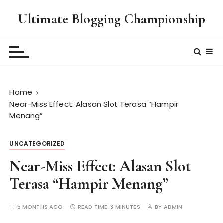
S
Ultimate Blogging Championship
k
i
p
t
o
c
Home
o
Near-Miss Effect: Alasan Slot Terasa “Hampir
n
Menang”
t
e
n
UNCATEGORIZED
t
Near-Miss Effect: Alasan Slot
Terasa “Hampir Menang”
5 MONTHS AGO
READ TIME:
3 MINUTES
BY
ADMIN