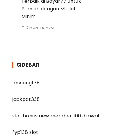
Terbaik di Bayar77 untuk
Pemain dengan Modal
Minim
2 MONTHS AGO
SIDEBAR
musang178
jackpot338
slot bonus new member 100 di awal
fyp138 slot