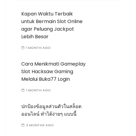
Kapan Waktu Terbaik
untuk Bermain Slot Online
agar Peluang Jackpot
Lebih Besar
1 MONTH AGO
Cara Menikmati Gameplay
Slot Hacksaw Gaming
Melalui Buka77 Login
1 MONTH AGO
ปกป้องข้อมูลส่วนตัวในสล็อต
ออนไลน์ ทำได้ง่ายๆ แบบนี้
2 MONTHS AGO