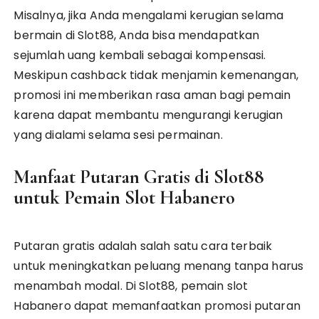
Misalnya, jika Anda mengalami kerugian selama
bermain di Slot88, Anda bisa mendapatkan
sejumlah uang kembali sebagai kompensasi.
Meskipun cashback tidak menjamin kemenangan,
promosi ini memberikan rasa aman bagi pemain
karena dapat membantu mengurangi kerugian
yang dialami selama sesi permainan.
Manfaat Putaran Gratis di Slot88
untuk Pemain Slot Habanero
Putaran gratis adalah salah satu cara terbaik
untuk meningkatkan peluang menang tanpa harus
menambah modal. Di Slot88, pemain slot
Habanero dapat memanfaatkan promosi putaran