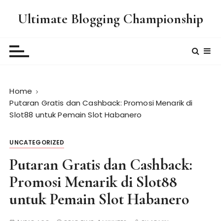
S
Ultimate Blogging Championship
k
i
p
t
o
c
Home
o
Putaran Gratis dan Cashback: Promosi Menarik di
n
Slot88 untuk Pemain Slot Habanero
t
e
n
UNCATEGORIZED
t
Putaran Gratis dan Cashback:
Promosi Menarik di Slot88
untuk Pemain Slot Habanero