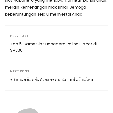
slot Habanero yang menawarkan fitur bonus untuk
meraih kemenangan maksimal. Semoga
keberuntungan selalu menyertai Anda!
PREV POST
Top 5 Game Slot Habanero Paling Gacor di
SV388
NEXT POST
รีวิวเกมสล็อตที่มีตัวละครจากนิทานพื้นบ้านไทย