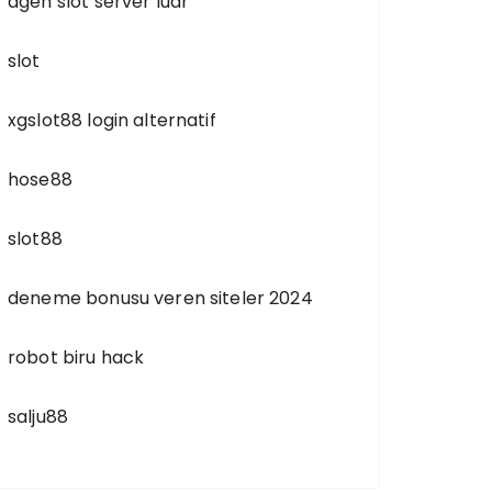
agen slot server luar
slot
xgslot88 login alternatif
hose88
slot88
deneme bonusu veren siteler 2024
robot biru hack
salju88