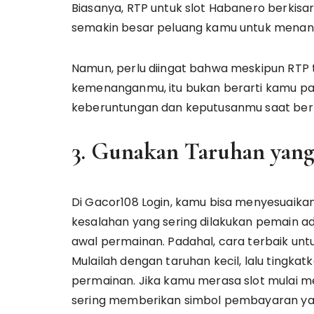
Biasanya, RTP untuk slot Habanero berkisar
semakin besar peluang kamu untuk menan
Namun, perlu diingat bahwa meskipun RTP 
kemenanganmu, itu bukan berarti kamu p
keberuntungan dan keputusanmu saat ber
3.
Gunakan Taruhan yang
Di Gacor108 Login, kamu bisa menyesuaika
kesalahan yang sering dilakukan pemain a
awal permainan. Padahal, cara terbaik un
Mulailah dengan taruhan kecil, lalu tingk
permainan. Jika kamu merasa slot mulai
sering memberikan simbol pembayaran yan