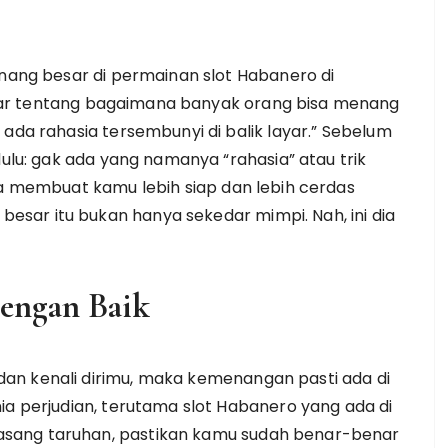
enang besar di permainan slot Habanero di
ar tentang bagaimana banyak orang bisa menang
 ada rahasia tersembunyi di balik layar.” Sebelum
dulu: gak ada yang namanya “rahasia” atau trik
isa membuat kamu lebih siap dan lebih cerdas
sar itu bukan hanya sekedar mimpi. Nah, ini dia
dengan Baik
an kenali dirimu, maka kemenangan pasti ada di
ia perjudian, terutama slot Habanero yang ada di
asang taruhan, pastikan kamu sudah benar-benar