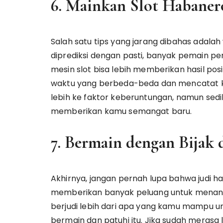
6.
Mainkan Slot Habaner
Salah satu tips yang jarang dibahas adalah
diprediksi dengan pasti, banyak pemain p
mesin slot bisa lebih memberikan hasil pos
waktu yang berbeda-beda dan mencatat ka
lebih ke faktor keberuntungan, namun sedi
memberikan kamu semangat baru.
7.
Bermain dengan Bijak 
Akhirnya, jangan pernah lupa bahwa judi ha
memberikan banyak peluang untuk menang b
berjudi lebih dari apa yang kamu mampu u
bermain dan patuhi itu. Jika sudah merasa l