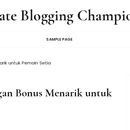
ate Blogging Champi
SAMPLE PAGE
rik untuk Pemain Setia
ngan Bonus Menarik untuk