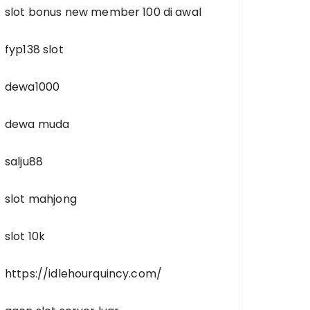
slot bonus new member 100 di awal
fyp138 slot
dewa1000
dewa muda
salju88
slot mahjong
slot 10k
https://idlehourquincy.com/