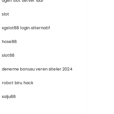
agen slot server luar
slot
xgslot88 login alternatif
hose88
slot88
deneme bonusu veren siteler 2024
robot biru hack
salju88