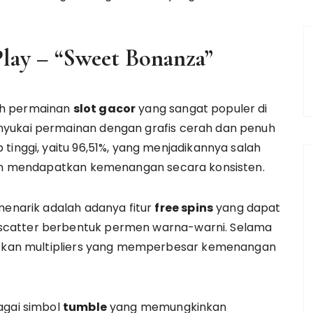
Play – “Sweet Bonanza”
ah permainan
slot gacor
yang sangat populer di
nyukai permainan dengan grafis cerah dan penuh
tinggi, yaitu 96,51%, yang menjadikannya salah
ngin mendapatkan kemenangan secara konsisten.
enarik adalah adanya fitur
free spins
yang dapat
scatter berbentuk permen warna-warni. Selama
patkan multipliers yang memperbesar kemenangan
agai simbol
tumble
yang memungkinkan