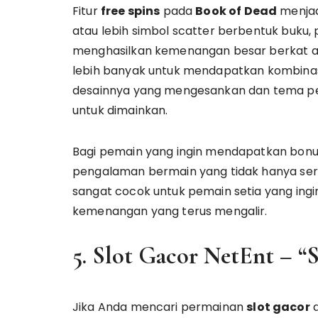
Fitur
free spins
pada
Book of Dead
menjad
atau lebih simbol scatter berbentuk buku,
menghasilkan kemenangan besar berkat a
lebih banyak untuk mendapatkan kombinasi
desainnya yang mengesankan dan tema p
untuk dimainkan.
Bagi pemain yang ingin mendapatkan bonu
pengalaman bermain yang tidak hanya seru,
sangat cocok untuk pemain setia yang in
kemenangan yang terus mengalir.
5.
Slot Gacor NetEnt – “S
Jika Anda mencari permainan
slot gacor
d