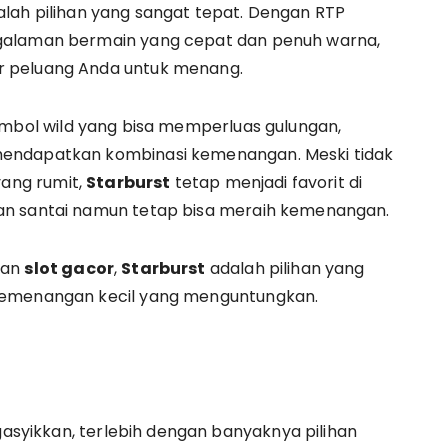
alah pilihan yang sangat tepat. Dengan RTP
galaman bermain yang cepat dan penuh warna,
r peluang Anda untuk menang.
mbol wild yang bisa memperluas gulungan,
mendapatkan kombinasi kemenangan. Meski tidak
ang rumit,
Starburst
tetap menjadi favorit di
an santai namun tetap bisa meraih kemenangan.
nan
slot gacor
,
Starburst
adalah pilihan yang
kemenangan kecil yang menguntungkan.
yikkan, terlebih dengan banyaknya pilihan