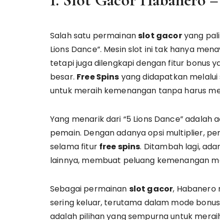
1.
Slot Gacor Habanero – 
Salah satu permainan
slot gacor
yang pali
Lions Dance”. Mesin slot ini tak hanya mena
tetapi juga dilengkapi dengan fitur bon
besar.
Free Spins
yang didapatkan melalui
untuk meraih kemenangan tanpa harus me
Yang menarik dari “5 Lions Dance” adalah ad
pemain. Dengan adanya opsi multiplier,
selama fitur
free spins
. Ditambah lagi, ad
lainnya, membuat peluang kemenangan me
Sebagai permainan
slot gacor
, Habanero
sering keluar, terutama dalam mode bonus 
adalah pilihan yang sempurna untuk merai