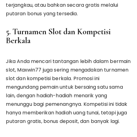
terjangkau, atau bahkan secara gratis melalui
putaran bonus yang tersedia.
5.
Turnamen Slot dan Kompetisi
Berkala
Jika Anda mencari tantangan lebih dalam bermain
slot, Maxwin77 juga sering mengadakan turnamen
slot dan kompetisi berkala. Promosi ini
mengundang pemain untuk bersaing satu sama
lain, dengan hadiah-hadiah menarik yang
menunggu bagi pemenangnya. Kompetisi ini tidak
hanya memberikan hadiah uang tunai, tetapi juga
putaran gratis, bonus deposit, dan banyak lagi.