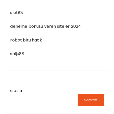
slot88
deneme bonusu veren siteler 2024
robot biru hack
salju88
SEARCH
Search