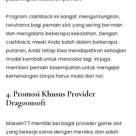
Program cashback ini sangat menguntungkan,
terutama bagi pemain slot yang sering bermain
dan mengalami beberapa kekalahan. Dengan
cashback, meski Anda kalah dalam beberapa
putaran, Anda tetap bisa mendapatkan sebagian
modal kembali untuk mencoba lagi. Ini juga
memberi pemain kesempatan untuk mengejar
kemenangan tanpa harus mulai dari nol.
4.
Promosi Khusus Provider
Dragoonsoft
Maxwin77 memiliki berbagai provider game slot
yang bekerja sama dengan mereka, dan salah