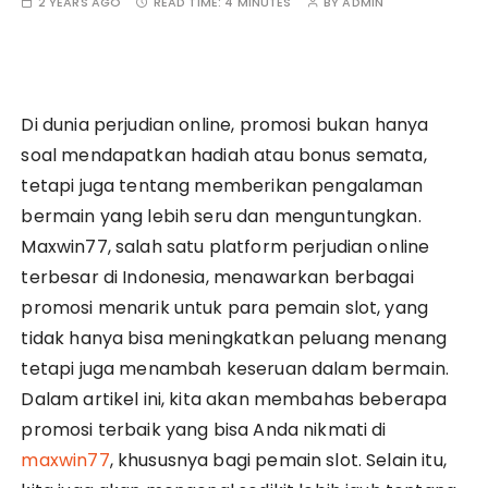
2 YEARS AGO
READ TIME:
4 MINUTES
BY
ADMIN
Di dunia perjudian online, promosi bukan hanya
soal mendapatkan hadiah atau bonus semata,
tetapi juga tentang memberikan pengalaman
bermain yang lebih seru dan menguntungkan.
Maxwin77, salah satu platform perjudian online
terbesar di Indonesia, menawarkan berbagai
promosi menarik untuk para pemain slot, yang
tidak hanya bisa meningkatkan peluang menang
tetapi juga menambah keseruan dalam bermain.
Dalam artikel ini, kita akan membahas beberapa
promosi terbaik yang bisa Anda nikmati di
maxwin77
, khususnya bagi pemain slot. Selain itu,