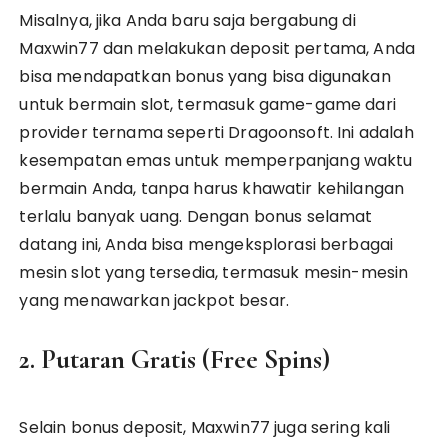
Misalnya, jika Anda baru saja bergabung di
Maxwin77 dan melakukan deposit pertama, Anda
bisa mendapatkan bonus yang bisa digunakan
untuk bermain slot, termasuk game-game dari
provider ternama seperti Dragoonsoft. Ini adalah
kesempatan emas untuk memperpanjang waktu
bermain Anda, tanpa harus khawatir kehilangan
terlalu banyak uang. Dengan bonus selamat
datang ini, Anda bisa mengeksplorasi berbagai
mesin slot yang tersedia, termasuk mesin-mesin
yang menawarkan jackpot besar.
2.
Putaran Gratis (Free Spins)
Selain bonus deposit, Maxwin77 juga sering kali