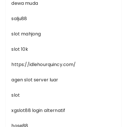
dewa muda
salju88
slot mahjong
slot 10k
https://idlehourquincy.com/
agen slot server luar
slot
xgslot88 login alternatif
hose88