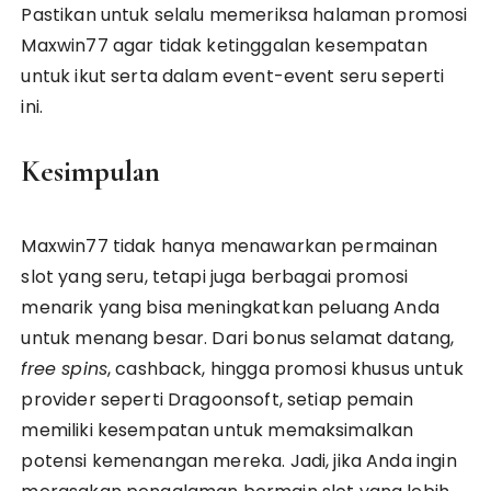
Pastikan untuk selalu memeriksa halaman promosi
Maxwin77 agar tidak ketinggalan kesempatan
untuk ikut serta dalam event-event seru seperti
ini.
Kesimpulan
Maxwin77 tidak hanya menawarkan permainan
slot yang seru, tetapi juga berbagai promosi
menarik yang bisa meningkatkan peluang Anda
untuk menang besar. Dari bonus selamat datang,
free spins
, cashback, hingga promosi khusus untuk
provider seperti Dragoonsoft, setiap pemain
memiliki kesempatan untuk memaksimalkan
potensi kemenangan mereka. Jadi, jika Anda ingin