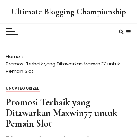
S
Ultimate Blogging Championship
k
i
p
t
o
c
Home
o
Promosi Terbaik yang Ditawarkan Maxwin77 untuk
n
Pemain Slot
t
e
n
UNCATEGORIZED
t
Promosi Terbaik yang
Ditawarkan Maxwin77 untuk
Pemain Slot