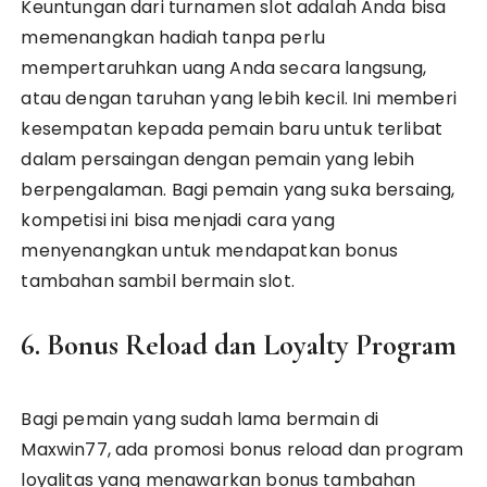
Keuntungan dari turnamen slot adalah Anda bisa
memenangkan hadiah tanpa perlu
mempertaruhkan uang Anda secara langsung,
atau dengan taruhan yang lebih kecil. Ini memberi
kesempatan kepada pemain baru untuk terlibat
dalam persaingan dengan pemain yang lebih
berpengalaman. Bagi pemain yang suka bersaing,
kompetisi ini bisa menjadi cara yang
menyenangkan untuk mendapatkan bonus
tambahan sambil bermain slot.
6.
Bonus Reload dan Loyalty Program
Bagi pemain yang sudah lama bermain di
Maxwin77, ada promosi bonus reload dan program
loyalitas yang menawarkan bonus tambahan